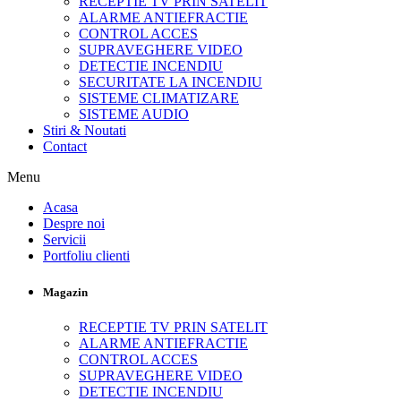
RECEPTIE TV PRIN SATELIT
ALARME ANTIEFRACTIE
CONTROL ACCES
SUPRAVEGHERE VIDEO
DETECTIE INCENDIU
SECURITATE LA INCENDIU
SISTEME CLIMATIZARE
SISTEME AUDIO
Stiri & Noutati
Contact
Menu
Acasa
Despre noi
Servicii
Portfoliu clienti
Magazin
RECEPTIE TV PRIN SATELIT
ALARME ANTIEFRACTIE
CONTROL ACCES
SUPRAVEGHERE VIDEO
DETECTIE INCENDIU