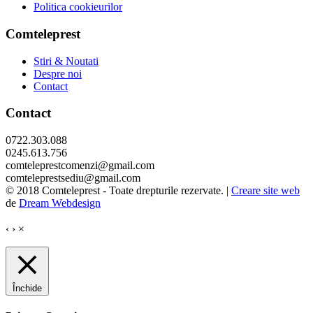
Politica cookieurilor
Comteleprest
Stiri & Noutati
Despre noi
Contact
Contact
0722.303.088
0245.613.756
comteleprestcomenzi@gmail.com
comteleprestsediu@gmail.com
© 2018 Comteleprest - Toate drepturile rezervate. |
Creare site web
de
Dream Webdesign
‹
›
×
Închide