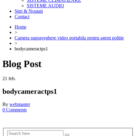
SISTEME CLIMATIZARE
SISTEME AUDIO
Stiri & Noutati
Contact
Home
>
Camera supraveghere video portabila pentru agent politie
>
bodycameractps1
Blog Post
21
feb.
bodycameractps1
By
webmaster
0 Comments