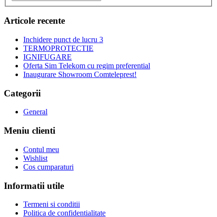
Articole recente
Inchidere punct de lucru 3
TERMOPROTECTIE
IGNIFUGARE
Oferta Sim Telekom cu regim preferential
Inaugurare Showroom Comteleprest!
Categorii
General
Meniu clienti
Contul meu
Wishlist
Cos cumparaturi
Informatii utile
Termeni si conditii
Politica de confidentialitate