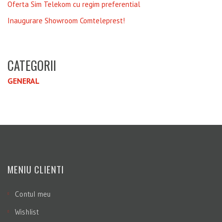
Oferta Sim Telekom cu regim preferential
Inaugurare Showroom Comteleprest!
CATEGORII
GENERAL
MENIU CLIENTI
Contul meu
Wishlist