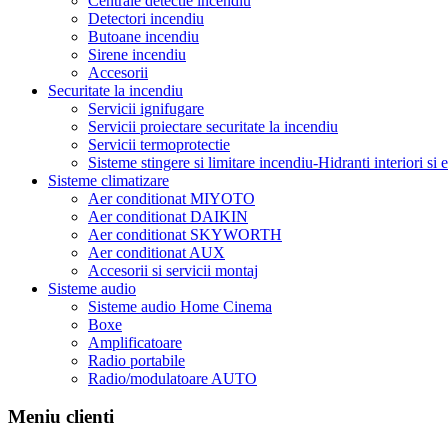
Centrale detectie incendiu
Detectori incendiu
Butoane incendiu
Sirene incendiu
Accesorii
Securitate la incendiu
Servicii ignifugare
Servicii proiectare securitate la incendiu
Servicii termoprotectie
Sisteme stingere si limitare incendiu-Hidranti interiori si e
Sisteme climatizare
Aer conditionat MIYOTO
Aer conditionat DAIKIN
Aer conditionat SKYWORTH
Aer conditionat AUX
Accesorii si servicii montaj
Sisteme audio
Sisteme audio Home Cinema
Boxe
Amplificatoare
Radio portabile
Radio/modulatoare AUTO
Meniu clienti