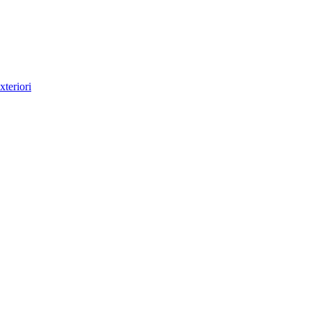
xteriori