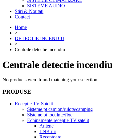
SISTEME CLIMATIZARE
SISTEME AUDIO
Stiri & Noutati
Contact
Home
>
DETECTIE INCENDIU
>
Centrale detectie incendiu
Centrale detectie incendiu
No products were found matching your selection.
PRODUSE
Receptie TV Satelit
Sisteme pt camion/rulota/camping
Sisteme pt locuinte/fixe
Echipamente receptie TV satelit
Antene
LNB-uri
Receptoare