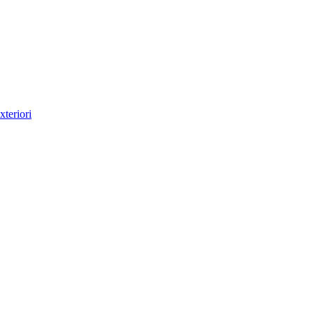
xteriori