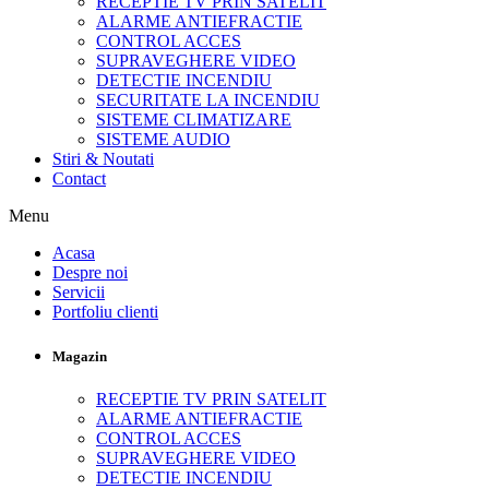
RECEPTIE TV PRIN SATELIT
ALARME ANTIEFRACTIE
CONTROL ACCES
SUPRAVEGHERE VIDEO
DETECTIE INCENDIU
SECURITATE LA INCENDIU
SISTEME CLIMATIZARE
SISTEME AUDIO
Stiri & Noutati
Contact
Menu
Acasa
Despre noi
Servicii
Portfoliu clienti
Magazin
RECEPTIE TV PRIN SATELIT
ALARME ANTIEFRACTIE
CONTROL ACCES
SUPRAVEGHERE VIDEO
DETECTIE INCENDIU