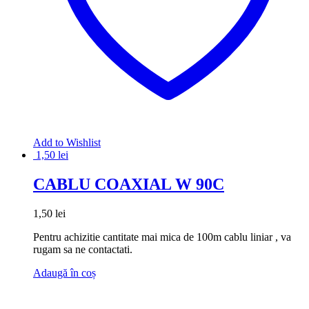
Add to Wishlist
1,50
lei
CABLU COAXIAL W 90C
1,50
lei
Pentru achizitie cantitate mai mica de 100m cablu liniar , va
rugam sa ne contactati.
Adaugă în coș