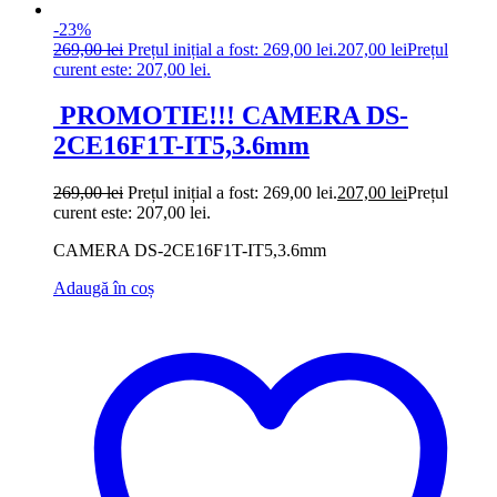
-23%
269,00
lei
Prețul inițial a fost: 269,00 lei.
207,00
lei
Prețul
curent este: 207,00 lei.
PROMOTIE!!! CAMERA DS-
2CE16F1T-IT5,3.6mm
269,00
lei
Prețul inițial a fost: 269,00 lei.
207,00
lei
Prețul
curent este: 207,00 lei.
CAMERA DS-2CE16F1T-IT5,3.6mm
Adaugă în coș