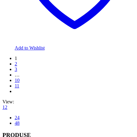
Add to Wishlist
1
2
3
…
10
11
View:
12
24
48
PRODUSE