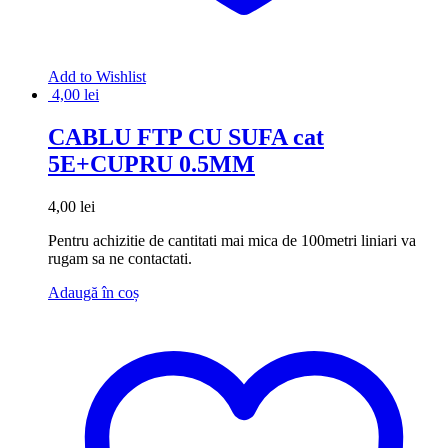
Add to Wishlist
4,00
lei
CABLU FTP CU SUFA cat
5E+CUPRU 0.5MM
4,00
lei
Pentru achizitie de cantitati mai mica de 100metri liniari va
rugam sa ne contactati.
Adaugă în coș