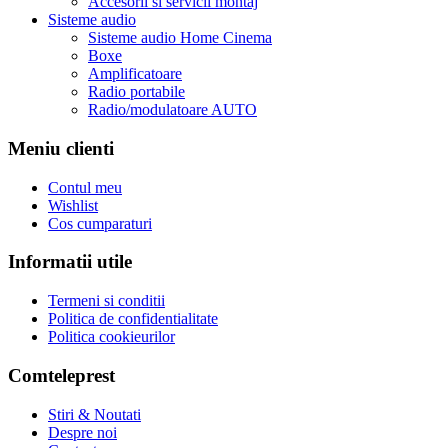
Accesorii si servicii montaj
Sisteme audio
Sisteme audio Home Cinema
Boxe
Amplificatoare
Radio portabile
Radio/modulatoare AUTO
Meniu clienti
Contul meu
Wishlist
Cos cumparaturi
Informatii utile
Termeni si conditii
Politica de confidentialitate
Politica cookieurilor
Comteleprest
Stiri & Noutati
Despre noi