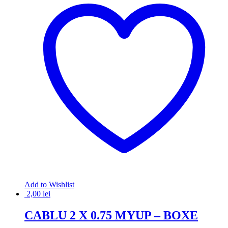
Add to Wishlist
2,00
lei
CABLU 2 X 0.75 MYUP – BOXE