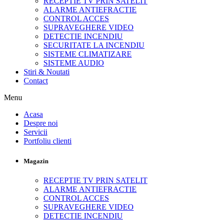
RECEPTIE TV PRIN SATELIT
ALARME ANTIEFRACTIE
CONTROL ACCES
SUPRAVEGHERE VIDEO
DETECTIE INCENDIU
SECURITATE LA INCENDIU
SISTEME CLIMATIZARE
SISTEME AUDIO
Stiri & Noutati
Contact
Menu
Acasa
Despre noi
Servicii
Portfoliu clienti
Magazin
RECEPTIE TV PRIN SATELIT
ALARME ANTIEFRACTIE
CONTROL ACCES
SUPRAVEGHERE VIDEO
DETECTIE INCENDIU