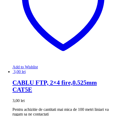
Add to Wishlist
3,00
lei
CABLU FTP, 2×4 fire,0.525mm
CAT5E
3,00
lei
Pentru achizitie de cantitati mai mica de 100 metri liniari va
rugam sa ne contactati