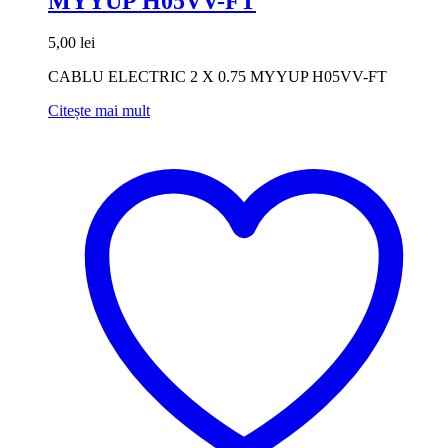
MYYUP H05VV-FT
5,00
lei
CABLU ELECTRIC 2 X 0.75 MYYUP H05VV-FT
Citește mai mult