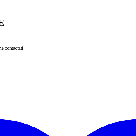
E
ne contactati