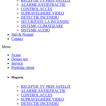
RECEPTIE TV PRIN SATELIT
ALARME ANTIEFRACTIE
CONTROL ACCES
SUPRAVEGHERE VIDEO
DETECTIE INCENDIU
SECURITATE LA INCENDIU
SISTEME CLIMATIZARE
SISTEME AUDIO
Stiri & Noutati
Contact
Menu
Acasa
Despre noi
Servicii
Portfoliu clienti
Magazin
RECEPTIE TV PRIN SATELIT
ALARME ANTIEFRACTIE
CONTROL ACCES
SUPRAVEGHERE VIDEO
DETECTIE INCENDIU