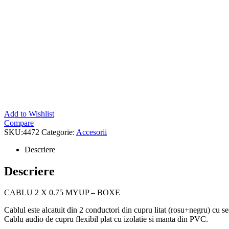
Add to Wishlist
Compare
SKU:
4472
Categorie:
Accesorii
Descriere
Descriere
CABLU 2 X 0.75 MYUP – BOXE
Cablul este alcatuit din 2 conductori din cupru litat (rosu+negru) cu 
Cablu audio de cupru flexibil plat cu izolatie si manta din PVC.