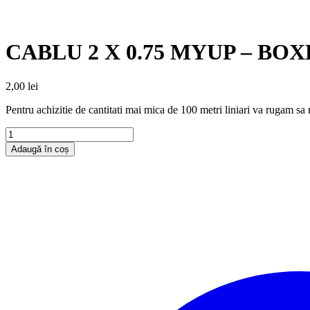
CABLU 2 X 0.75 MYUP – BOX
2,00
lei
Pentru achizitie de cantitati mai mica de 100 metri liniari va rugam sa 
Adaugă în coș