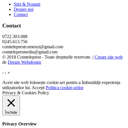
Stiri & Noutati
Despre noi
Contact
Contact
0722.303.088
0245.613.756
comteleprestcomenzi@gmail.com
comteleprestsediu@gmail.com
© 2018 Comteleprest - Toate drepturile rezervate. |
Creare site web
de
Dream Webdesign
‹
›
×
Acest site web folosește cookie-uri pentru a îmbunătăți experiența
utilizatorilor lui.
Accept
Politica cookie-urilor
Privacy & Cookies Policy
Închide
Privacy Overview