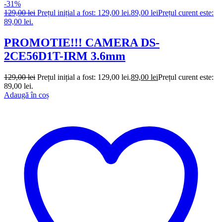
-31%
129,00
lei
Prețul inițial a fost: 129,00 lei.
89,00
lei
Prețul curent este:
89,00 lei.
PROMOTIE!!! CAMERA DS-
2CE56D1T-IRM 3.6mm
129,00
lei
Prețul inițial a fost: 129,00 lei.
89,00
lei
Prețul curent este:
89,00 lei.
Adaugă în coș