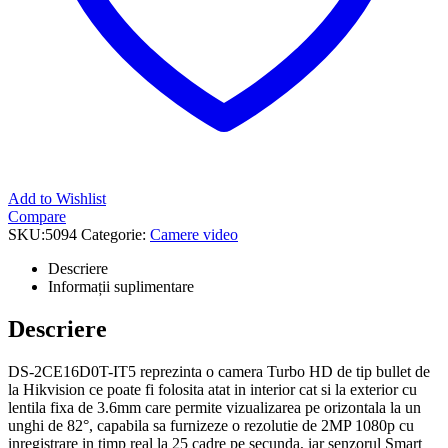
Add to Wishlist
Compare
SKU:
5094
Categorie:
Camere video
Descriere
Informații suplimentare
Descriere
DS-2CE16D0T-IT5 reprezinta o camera Turbo HD de tip bullet de
la Hikvision ce poate fi folosita atat in interior cat si la exterior cu
lentila fixa de 3.6mm care permite vizualizarea pe orizontala la un
unghi de 82°, capabila sa furnizeze o rezolutie de 2MP 1080p cu
inregistrare in timp real la 25 cadre pe secunda, iar senzorul Smart