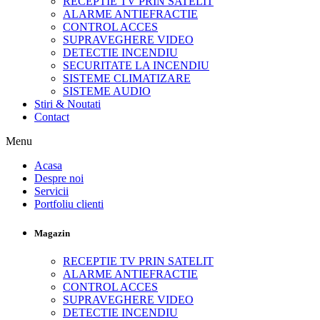
RECEPTIE TV PRIN SATELIT
ALARME ANTIEFRACTIE
CONTROL ACCES
SUPRAVEGHERE VIDEO
DETECTIE INCENDIU
SECURITATE LA INCENDIU
SISTEME CLIMATIZARE
SISTEME AUDIO
Stiri & Noutati
Contact
Menu
Acasa
Despre noi
Servicii
Portfoliu clienti
Magazin
RECEPTIE TV PRIN SATELIT
ALARME ANTIEFRACTIE
CONTROL ACCES
SUPRAVEGHERE VIDEO
DETECTIE INCENDIU