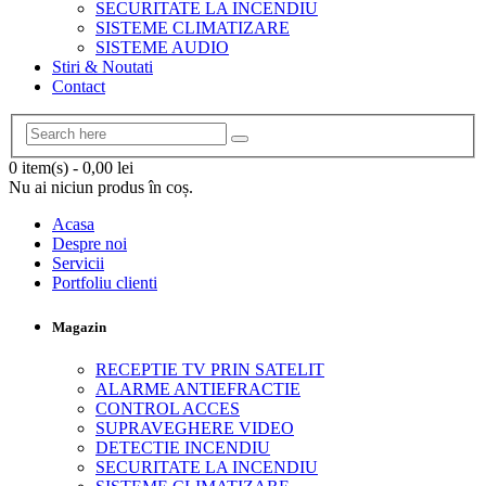
SECURITATE LA INCENDIU
SISTEME CLIMATIZARE
SISTEME AUDIO
Stiri & Noutati
Contact
0 item(s)
-
0,00
lei
Nu ai niciun produs în coș.
Acasa
Despre noi
Servicii
Portfoliu clienti
Magazin
RECEPTIE TV PRIN SATELIT
ALARME ANTIEFRACTIE
CONTROL ACCES
SUPRAVEGHERE VIDEO
DETECTIE INCENDIU
SECURITATE LA INCENDIU