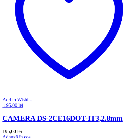
Add to Wishlist
195,00
lei
CAMERA DS-2CE16DOT-IT3,2.8mm
195,00
lei
Adaugă în coș