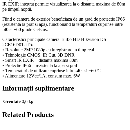
IR EXIR integrat permite vizualizarea la o distanta maxima de 80m
pe timpul noptii.
Fiind o camera de exterior beneficiaza de un grad de protectie IP66
(rezistenta la praf si apa), functionand la temperaturi cuprinse intre
-40 si +60 grade Celsius.
Caracteristici principale camera Turbo HD Hikvision DS-
2CE16D0T-IT5:
• Rezolutie 2MP 1080p cu inregistrare in timp real
• Tehnologie CMOS, IR Cut, 3D DNR
• Smart IR EXIR – distanta maxima 80m
• Protectie IP66 – rezistenta la apa si praf
• Temperaturi de utilizare cuprinse intre -40° si +60°C
• Alimentare 12Vcc/1A, consum max. 6W
Informații suplimentare
Greutate
0,6 kg
Related Products