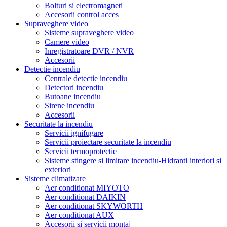
Bolturi si electromagneti
Accesorii control acces
Supraveghere video
Sisteme supraveghere video
Camere video
Inregistratoare DVR / NVR
Accesorii
Detectie incendiu
Centrale detectie incendiu
Detectori incendiu
Butoane incendiu
Sirene incendiu
Accesorii
Securitate la incendiu
Servicii ignifugare
Servicii proiectare securitate la incendiu
Servicii termoprotectie
Sisteme stingere si limitare incendiu-Hidranti interiori si
exteriori
Sisteme climatizare
Aer conditionat MIYOTO
Aer conditionat DAIKIN
Aer conditionat SKYWORTH
Aer conditionat AUX
Accesorii si servicii montaj