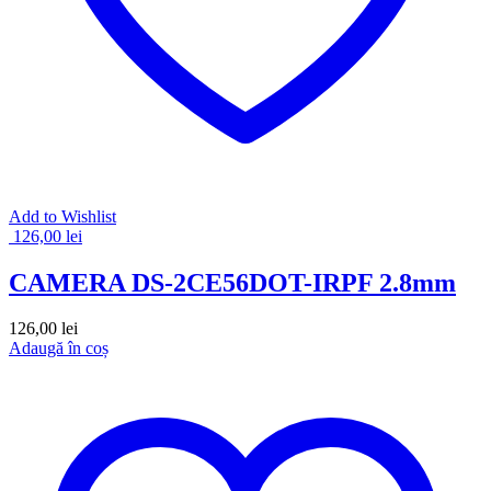
Add to Wishlist
126,00
lei
CAMERA DS-2CE56DOT-IRPF 2.8mm
126,00
lei
Adaugă în coș