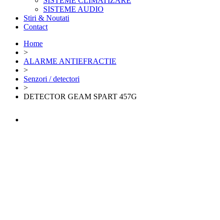
SISTEME CLIMATIZARE
SISTEME AUDIO
Stiri & Noutati
Contact
Home
>
ALARME ANTIEFRACTIE
>
Senzori / detectori
>
DETECTOR GEAM SPART 457G