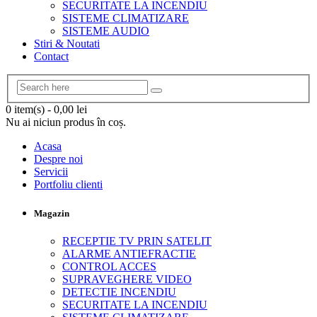
SECURITATE LA INCENDIU
SISTEME CLIMATIZARE
SISTEME AUDIO
Stiri & Noutati
Contact
0 item(s)
-
0,00
lei
Nu ai niciun produs în coș.
Acasa
Despre noi
Servicii
Portfoliu clienti
Magazin
RECEPTIE TV PRIN SATELIT
ALARME ANTIEFRACTIE
CONTROL ACCES
SUPRAVEGHERE VIDEO
DETECTIE INCENDIU
SECURITATE LA INCENDIU