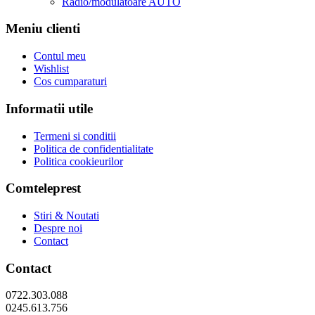
Radio/modulatoare AUTO
Meniu clienti
Contul meu
Wishlist
Cos cumparaturi
Informatii utile
Termeni si conditii
Politica de confidentialitate
Politica cookieurilor
Comteleprest
Stiri & Noutati
Despre noi
Contact
Contact
0722.303.088
0245.613.756