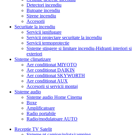
Detectori incendiu
Butoane incendiu
Sirene incendiu
Accesorii
Securitate la incendiu
Servicii ignifugare
Servicii proiectare securitate la incendiu
Servicii termoprotectie
Sisteme stingere si limitare incendiu-Hidranti interiori si
exteriori
Sisteme climatizare
Aer conditionat MIYOTO
Aer conditionat DAIKIN
Aer conditionat SKYWORTH
Aer conditionat AUX
Accesorii si servicii montaj
Sisteme audio
Sisteme audio Home Cinema
Boxe
Amplificatoare
Radio portabile
Radio/modulatoare AUTO
Receptie TV Satelit
Sisteme pt camion/rulota/camping