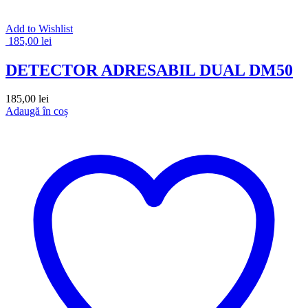
Add to Wishlist
185,00
lei
DETECTOR ADRESABIL DUAL DM50
185,00
lei
Adaugă în coș