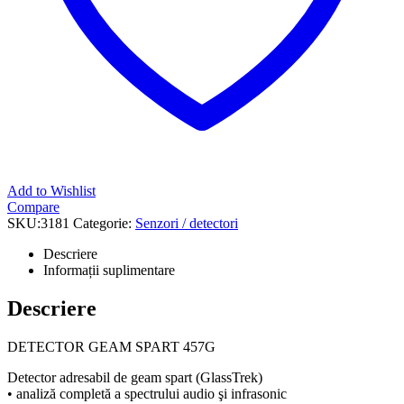
Add to Wishlist
Compare
SKU:
3181
Categorie:
Senzori / detectori
Descriere
Informații suplimentare
Descriere
DETECTOR GEAM SPART 457G
Detector adresabil de geam spart (GlassTrek)
• analiză completă a spectrului audio şi infrasonic