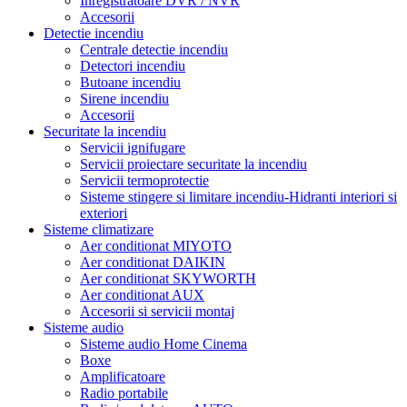
Inregistratoare DVR / NVR
Accesorii
Detectie incendiu
Centrale detectie incendiu
Detectori incendiu
Butoane incendiu
Sirene incendiu
Accesorii
Securitate la incendiu
Servicii ignifugare
Servicii proiectare securitate la incendiu
Servicii termoprotectie
Sisteme stingere si limitare incendiu-Hidranti interiori si
exteriori
Sisteme climatizare
Aer conditionat MIYOTO
Aer conditionat DAIKIN
Aer conditionat SKYWORTH
Aer conditionat AUX
Accesorii si servicii montaj
Sisteme audio
Sisteme audio Home Cinema
Boxe
Amplificatoare
Radio portabile