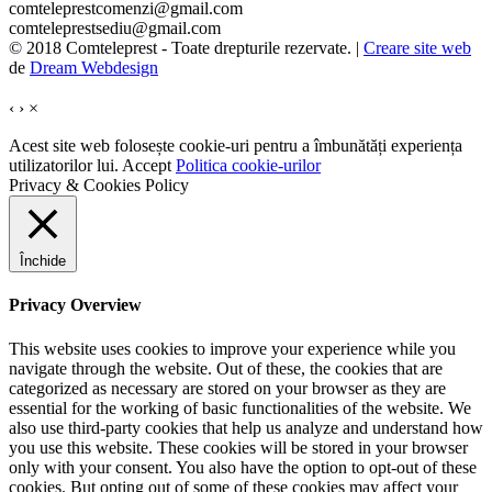
comteleprestcomenzi@gmail.com
comteleprestsediu@gmail.com
© 2018 Comteleprest - Toate drepturile rezervate. |
Creare site web
de
Dream Webdesign
‹
›
×
Acest site web folosește cookie-uri pentru a îmbunătăți experiența
utilizatorilor lui.
Accept
Politica cookie-urilor
Privacy & Cookies Policy
Închide
Privacy Overview
This website uses cookies to improve your experience while you
navigate through the website. Out of these, the cookies that are
categorized as necessary are stored on your browser as they are
essential for the working of basic functionalities of the website. We
also use third-party cookies that help us analyze and understand how
you use this website. These cookies will be stored in your browser
only with your consent. You also have the option to opt-out of these
cookies. But opting out of some of these cookies may affect your