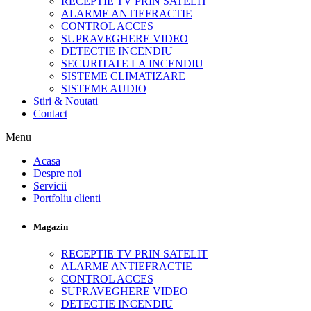
RECEPTIE TV PRIN SATELIT
ALARME ANTIEFRACTIE
CONTROL ACCES
SUPRAVEGHERE VIDEO
DETECTIE INCENDIU
SECURITATE LA INCENDIU
SISTEME CLIMATIZARE
SISTEME AUDIO
Stiri & Noutati
Contact
Menu
Acasa
Despre noi
Servicii
Portfoliu clienti
Magazin
RECEPTIE TV PRIN SATELIT
ALARME ANTIEFRACTIE
CONTROL ACCES
SUPRAVEGHERE VIDEO
DETECTIE INCENDIU