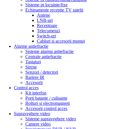
Sisteme pt locuinte/fixe
Echipamente receptie TV satelit
Antene
LNB-uri
Receptoare
Telecomenzi
Switch-uri
Cabluri si accesorii montaj
Alarme antiefractie
Sisteme alarma antiefractie
Centrale antiefractie
Tastaturi
Sirene
Senzori / detectori
Bariere IR
Accesorii
Control acces
Kit interfon
Porti batante / culisante
Bolturi si electromagneti
Accesorii control acces
Supraveghere video
Sisteme supraveghere video
Camere video