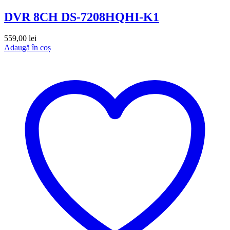
DVR 8CH DS-7208HQHI-K1
559,00
lei
Adaugă în coș