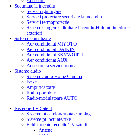
Accesorii
Securitate la incendiu
Servicii ignifugare
Servicii proiectare securitate la incendiu
Servicii termoprotectie
Sisteme stingere si limitare incendiu-Hidranti interiori si
exteriori
Sisteme climatizare
Aer conditionat MIYOTO
Aer conditionat DAIKIN
Aer conditionat SKYWORTH
Aer conditionat AUX
Accesorii si servicii montaj
Sisteme audio
Sisteme audio Home Cinema
Boxe
Amplificatoare
Radio portabile
Radio/modulatoare AUTO
Receptie TV Satelit
Sisteme pt camion/rulota/camping
Sisteme pt locuinte/fixe
Echipamente receptie TV satelit
Antene