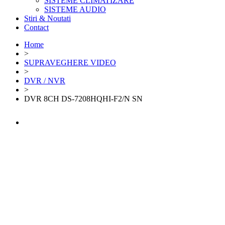
SISTEME CLIMATIZARE
SISTEME AUDIO
Stiri & Noutati
Contact
Home
>
SUPRAVEGHERE VIDEO
>
DVR / NVR
>
DVR 8CH DS-7208HQHI-F2/N SN