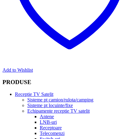
Add to Wishlist
PRODUSE
Receptie TV Satelit
Sisteme pt camion/rulota/camping
Sisteme pt locuinte/fixe
Echipamente receptie TV satelit
Antene
LNB-uri
Receptoare
Telecomenzi
Switch-uri