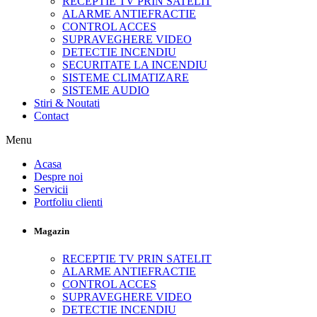
RECEPTIE TV PRIN SATELIT
ALARME ANTIEFRACTIE
CONTROL ACCES
SUPRAVEGHERE VIDEO
DETECTIE INCENDIU
SECURITATE LA INCENDIU
SISTEME CLIMATIZARE
SISTEME AUDIO
Stiri & Noutati
Contact
Menu
Acasa
Despre noi
Servicii
Portfoliu clienti
Magazin
RECEPTIE TV PRIN SATELIT
ALARME ANTIEFRACTIE
CONTROL ACCES
SUPRAVEGHERE VIDEO
DETECTIE INCENDIU