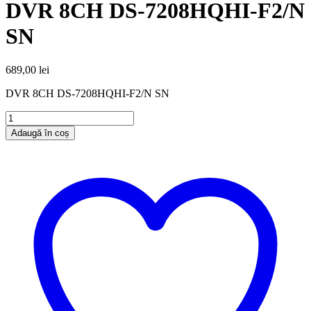
DVR 8CH DS-7208HQHI-F2/N
SN
689,00
lei
DVR 8CH DS-7208HQHI-F2/N SN
Adaugă în coș