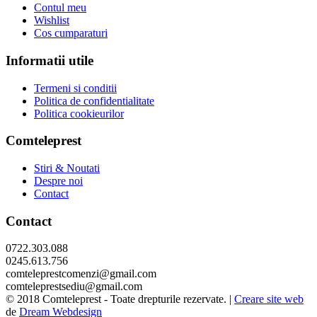
Contul meu
Wishlist
Cos cumparaturi
Informatii utile
Termeni si conditii
Politica de confidentialitate
Politica cookieurilor
Comteleprest
Stiri & Noutati
Despre noi
Contact
Contact
0722.303.088
0245.613.756
comteleprestcomenzi@gmail.com
comteleprestsediu@gmail.com
© 2018 Comteleprest - Toate drepturile rezervate. |
Creare site web
de
Dream Webdesign