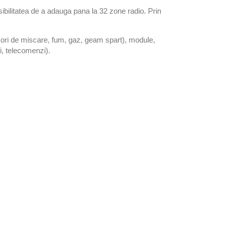
bilitatea de a adauga pana la 32 zone radio. Prin
zori de miscare, fum, gaz, geam spart), module,
i, telecomenzi).