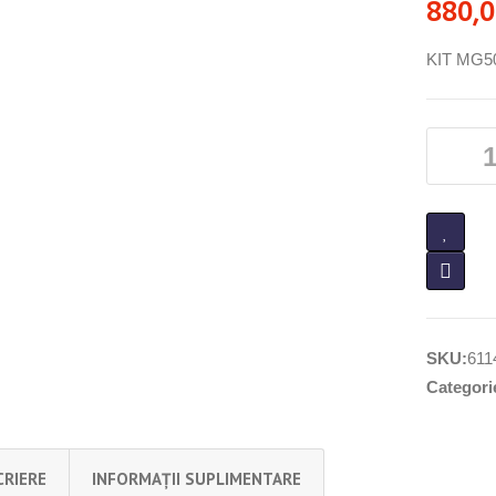
880,
KIT MG5
SKU:
611
Categori
CRIERE
INFORMAȚII SUPLIMENTARE