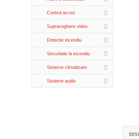
Control acces
Supraveghere video
Detectie incendiu
Securitate la incendiu
Sisteme climatizare
Sisteme audio
DES