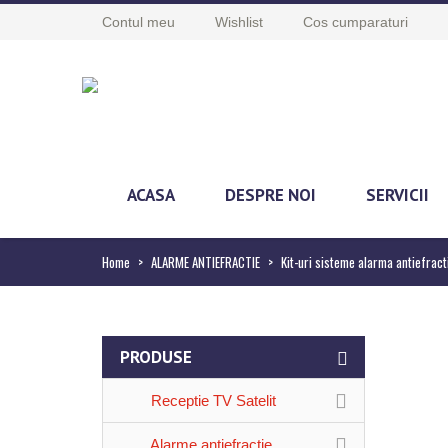
Contul meu
Wishlist
Cos cumparaturi
ACASA
DESPRE NOI
SERVICII
Home
>
ALARME ANTIEFRACTIE
>
Kit-uri sisteme alarma antiefract
PRODUSE
Receptie TV Satelit
Alarme antiefractie