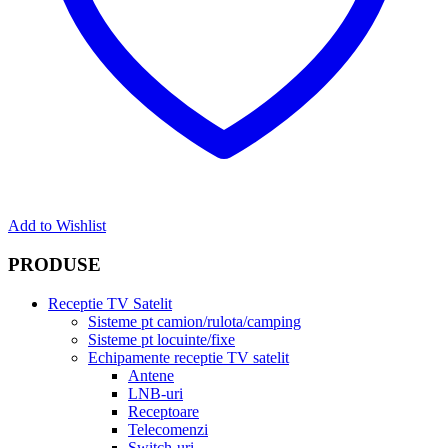
Add to Wishlist
PRODUSE
Receptie TV Satelit
Sisteme pt camion/rulota/camping
Sisteme pt locuinte/fixe
Echipamente receptie TV satelit
Antene
LNB-uri
Receptoare
Telecomenzi
Switch-uri