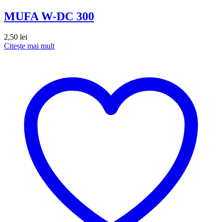
MUFA W-DC 300
2,50
lei
Citește mai mult