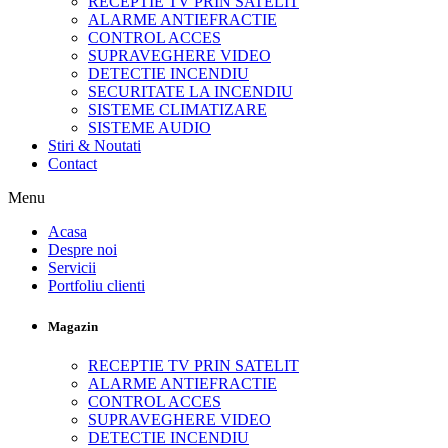
RECEPTIE TV PRIN SATELIT
ALARME ANTIEFRACTIE
CONTROL ACCES
SUPRAVEGHERE VIDEO
DETECTIE INCENDIU
SECURITATE LA INCENDIU
SISTEME CLIMATIZARE
SISTEME AUDIO
Stiri & Noutati
Contact
Menu
Acasa
Despre noi
Servicii
Portfoliu clienti
Magazin
RECEPTIE TV PRIN SATELIT
ALARME ANTIEFRACTIE
CONTROL ACCES
SUPRAVEGHERE VIDEO
DETECTIE INCENDIU