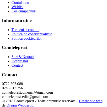
Contul meu
Wishlist
Cos cumparaturi
Informatii utile
Termeni si conditii
Politica de confidentialitate
Politica cookieurilor
Comteleprest
Stiri & Noutati
Despre noi
Contact
Contact
0722.303.088
0245.613.756
comteleprestcomenzi@gmail.com
comteleprestsediu@gmail.com
© 2018 Comteleprest - Toate drepturile rezervate. |
Creare site web
de
Dream Webdesign