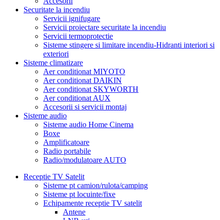
Accesorii
Securitate la incendiu
Servicii ignifugare
Servicii proiectare securitate la incendiu
Servicii termoprotectie
Sisteme stingere si limitare incendiu-Hidranti interiori si
exteriori
Sisteme climatizare
Aer conditionat MIYOTO
Aer conditionat DAIKIN
Aer conditionat SKYWORTH
Aer conditionat AUX
Accesorii si servicii montaj
Sisteme audio
Sisteme audio Home Cinema
Boxe
Amplificatoare
Radio portabile
Radio/modulatoare AUTO
Receptie TV Satelit
Sisteme pt camion/rulota/camping
Sisteme pt locuinte/fixe
Echipamente receptie TV satelit
Antene