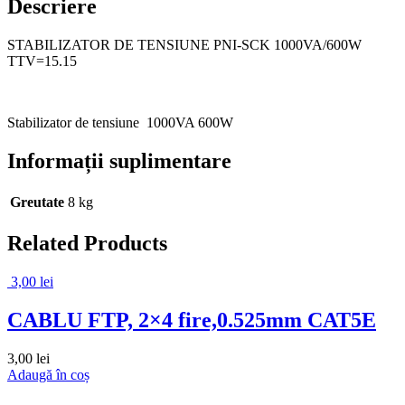
Descriere
STABILIZATOR DE TENSIUNE PNI-SCK 1000VA/600W
TTV=15.15
Stabilizator de tensiune 1000VA 600W
Informații suplimentare
Greutate
8 kg
Related Products
3,00
lei
CABLU FTP, 2×4 fire,0.525mm CAT5E
3,00
lei
Adaugă în coș