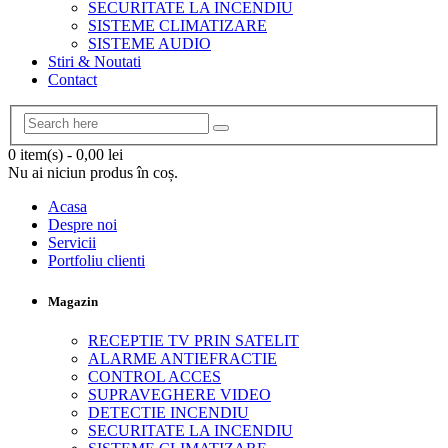
SECURITATE LA INCENDIU
SISTEME CLIMATIZARE
SISTEME AUDIO
Stiri & Noutati
Contact
0 item(s)
-
0,00
lei
Nu ai niciun produs în coș.
Acasa
Despre noi
Servicii
Portfoliu clienti
Magazin
RECEPTIE TV PRIN SATELIT
ALARME ANTIEFRACTIE
CONTROL ACCES
SUPRAVEGHERE VIDEO
DETECTIE INCENDIU
SECURITATE LA INCENDIU