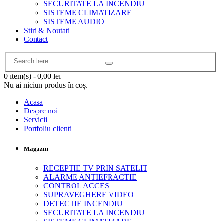
SECURITATE LA INCENDIU
SISTEME CLIMATIZARE
SISTEME AUDIO
Stiri & Noutati
Contact
0 item(s)
-
0,00
lei
Nu ai niciun produs în coș.
Acasa
Despre noi
Servicii
Portfoliu clienti
Magazin
RECEPTIE TV PRIN SATELIT
ALARME ANTIEFRACTIE
CONTROL ACCES
SUPRAVEGHERE VIDEO
DETECTIE INCENDIU
SECURITATE LA INCENDIU