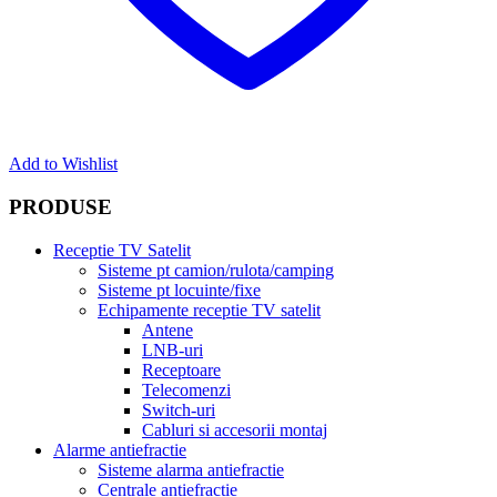
Add to Wishlist
PRODUSE
Receptie TV Satelit
Sisteme pt camion/rulota/camping
Sisteme pt locuinte/fixe
Echipamente receptie TV satelit
Antene
LNB-uri
Receptoare
Telecomenzi
Switch-uri
Cabluri si accesorii montaj
Alarme antiefractie
Sisteme alarma antiefractie
Centrale antiefractie