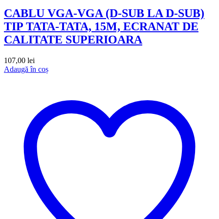
CABLU VGA-VGA (D-SUB LA D-SUB)
TIP TATA-TATA, 15M, ECRANAT DE
CALITATE SUPERIOARA
107,00
lei
Adaugă în coș