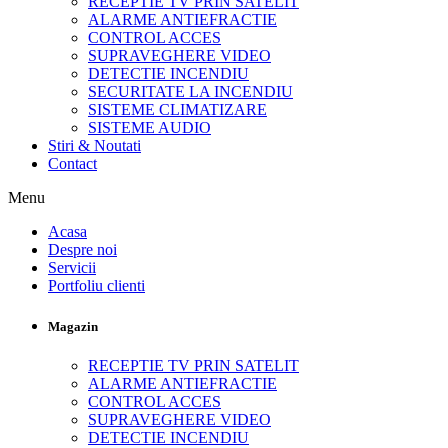
RECEPTIE TV PRIN SATELIT
ALARME ANTIEFRACTIE
CONTROL ACCES
SUPRAVEGHERE VIDEO
DETECTIE INCENDIU
SECURITATE LA INCENDIU
SISTEME CLIMATIZARE
SISTEME AUDIO
Stiri & Noutati
Contact
Menu
Acasa
Despre noi
Servicii
Portfoliu clienti
Magazin
RECEPTIE TV PRIN SATELIT
ALARME ANTIEFRACTIE
CONTROL ACCES
SUPRAVEGHERE VIDEO
DETECTIE INCENDIU