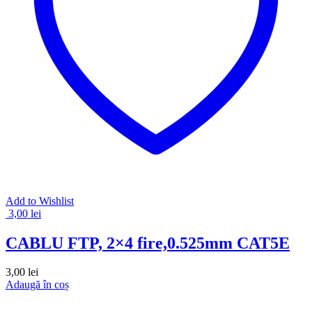
Add to Wishlist
3,00
lei
CABLU FTP, 2×4 fire,0.525mm CAT5E
3,00
lei
Adaugă în coș