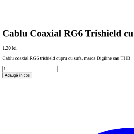
Cablu Coaxial RG6 Trishield cu
1,30
lei
Cablu coaxial RG6 trishield cupru cu sufa, marca Digiline sau THB.
Adaugă în coș