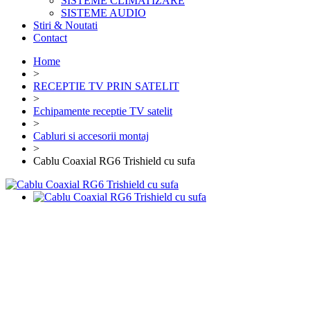
SISTEME CLIMATIZARE
SISTEME AUDIO
Stiri & Noutati
Contact
Home
>
RECEPTIE TV PRIN SATELIT
>
Echipamente receptie TV satelit
>
Cabluri si accesorii montaj
>
Cablu Coaxial RG6 Trishield cu sufa