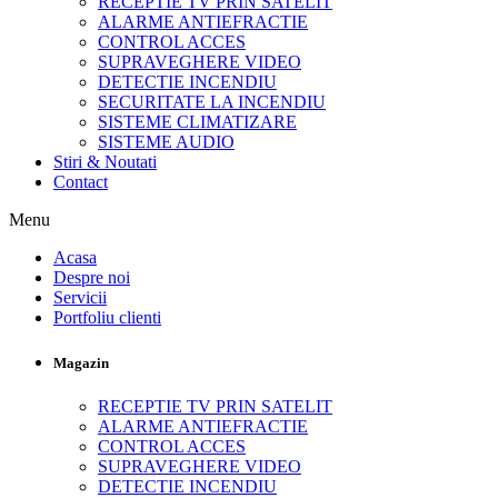
RECEPTIE TV PRIN SATELIT
ALARME ANTIEFRACTIE
CONTROL ACCES
SUPRAVEGHERE VIDEO
DETECTIE INCENDIU
SECURITATE LA INCENDIU
SISTEME CLIMATIZARE
SISTEME AUDIO
Stiri & Noutati
Contact
Menu
Acasa
Despre noi
Servicii
Portfoliu clienti
Magazin
RECEPTIE TV PRIN SATELIT
ALARME ANTIEFRACTIE
CONTROL ACCES
SUPRAVEGHERE VIDEO
DETECTIE INCENDIU