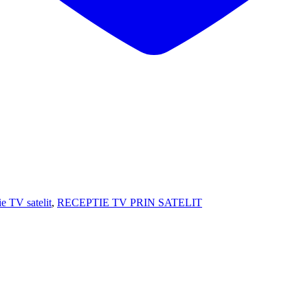
e TV satelit
,
RECEPTIE TV PRIN SATELIT