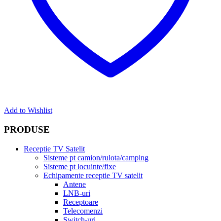
Add to Wishlist
PRODUSE
Receptie TV Satelit
Sisteme pt camion/rulota/camping
Sisteme pt locuinte/fixe
Echipamente receptie TV satelit
Antene
LNB-uri
Receptoare
Telecomenzi
Switch-uri