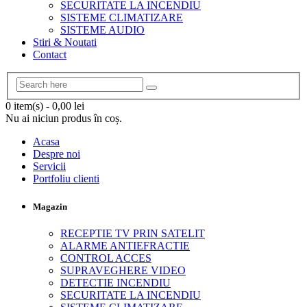
SECURITATE LA INCENDIU
SISTEME CLIMATIZARE
SISTEME AUDIO
Stiri & Noutati
Contact
0 item(s)
-
0,00
lei
Nu ai niciun produs în coș.
Acasa
Despre noi
Servicii
Portfoliu clienti
Magazin
RECEPTIE TV PRIN SATELIT
ALARME ANTIEFRACTIE
CONTROL ACCES
SUPRAVEGHERE VIDEO
DETECTIE INCENDIU
SECURITATE LA INCENDIU