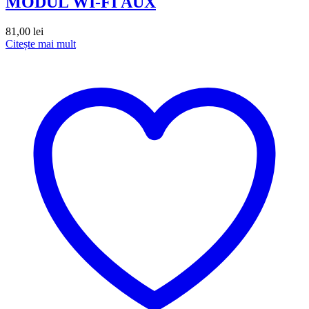
MODUL WI-FI AUX
81,00
lei
Citește mai mult