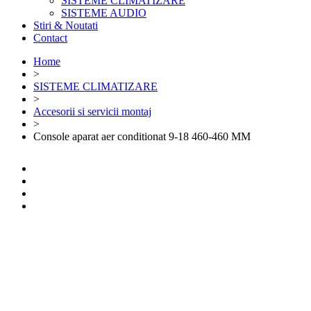
SISTEME CLIMATIZARE
SISTEME AUDIO
Stiri & Noutati
Contact
Home
>
SISTEME CLIMATIZARE
>
Accesorii si servicii montaj
>
Console aparat aer conditionat 9-18 460-460 MM