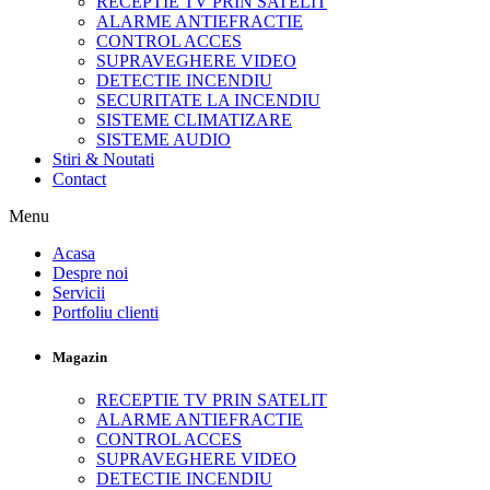
RECEPTIE TV PRIN SATELIT
ALARME ANTIEFRACTIE
CONTROL ACCES
SUPRAVEGHERE VIDEO
DETECTIE INCENDIU
SECURITATE LA INCENDIU
SISTEME CLIMATIZARE
SISTEME AUDIO
Stiri & Noutati
Contact
Menu
Acasa
Despre noi
Servicii
Portfoliu clienti
Magazin
RECEPTIE TV PRIN SATELIT
ALARME ANTIEFRACTIE
CONTROL ACCES
SUPRAVEGHERE VIDEO
DETECTIE INCENDIU