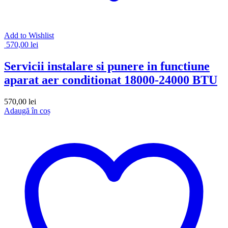
Add to Wishlist
570,00
lei
Servicii instalare si punere in functiune
aparat aer conditionat 18000-24000 BTU
570,00
lei
Adaugă în coș