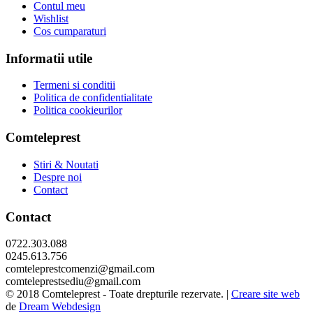
Contul meu
Wishlist
Cos cumparaturi
Informatii utile
Termeni si conditii
Politica de confidentialitate
Politica cookieurilor
Comteleprest
Stiri & Noutati
Despre noi
Contact
Contact
0722.303.088
0245.613.756
comteleprestcomenzi@gmail.com
comteleprestsediu@gmail.com
© 2018 Comteleprest - Toate drepturile rezervate. |
Creare site web
de
Dream Webdesign