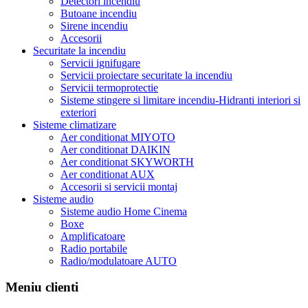
Detectori incendiu
Butoane incendiu
Sirene incendiu
Accesorii
Securitate la incendiu
Servicii ignifugare
Servicii proiectare securitate la incendiu
Servicii termoprotectie
Sisteme stingere si limitare incendiu-Hidranti interiori si
exteriori
Sisteme climatizare
Aer conditionat MIYOTO
Aer conditionat DAIKIN
Aer conditionat SKYWORTH
Aer conditionat AUX
Accesorii si servicii montaj
Sisteme audio
Sisteme audio Home Cinema
Boxe
Amplificatoare
Radio portabile
Radio/modulatoare AUTO
Meniu clienti