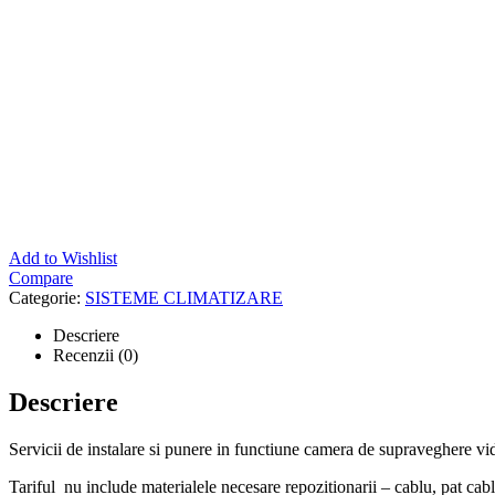
Add to Wishlist
Compare
Categorie:
SISTEME CLIMATIZARE
Descriere
Recenzii (0)
Descriere
Servicii de instalare si punere in functiune camera de supraveghere vid
Tariful nu include materialele necesare repozitionarii – cablu, pat cablu