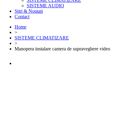
SISTEME CLIMATIZARE
SISTEME AUDIO
Stiri & Noutati
Contact
Home
>
SISTEME CLIMATIZARE
>
Manopera instalare camera de supraveghere video