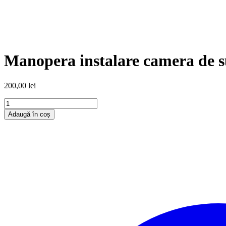
Manopera instalare camera de s
200,00
lei
Adaugă în coș