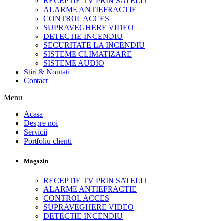
RECEPTIE TV PRIN SATELIT
ALARME ANTIEFRACTIE
CONTROL ACCES
SUPRAVEGHERE VIDEO
DETECTIE INCENDIU
SECURITATE LA INCENDIU
SISTEME CLIMATIZARE
SISTEME AUDIO
Stiri & Noutati
Contact
Menu
Acasa
Despre noi
Servicii
Portfoliu clienti
Magazin
RECEPTIE TV PRIN SATELIT
ALARME ANTIEFRACTIE
CONTROL ACCES
SUPRAVEGHERE VIDEO
DETECTIE INCENDIU