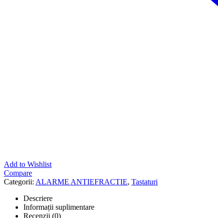
Add to Wishlist
Compare
Categorii:
ALARME ANTIEFRACTIE
,
Tastaturi
Descriere
Informații suplimentare
Recenzii (0)