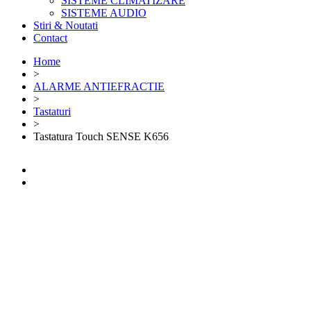
SISTEME CLIMATIZARE
SISTEME AUDIO
Stiri & Noutati
Contact
Home
>
ALARME ANTIEFRACTIE
>
Tastaturi
>
Tastatura Touch SENSE K656