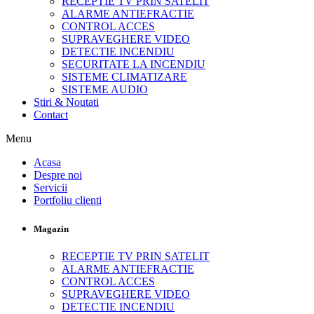
RECEPTIE TV PRIN SATELIT
ALARME ANTIEFRACTIE
CONTROL ACCES
SUPRAVEGHERE VIDEO
DETECTIE INCENDIU
SECURITATE LA INCENDIU
SISTEME CLIMATIZARE
SISTEME AUDIO
Stiri & Noutati
Contact
Menu
Acasa
Despre noi
Servicii
Portfoliu clienti
Magazin
RECEPTIE TV PRIN SATELIT
ALARME ANTIEFRACTIE
CONTROL ACCES
SUPRAVEGHERE VIDEO
DETECTIE INCENDIU