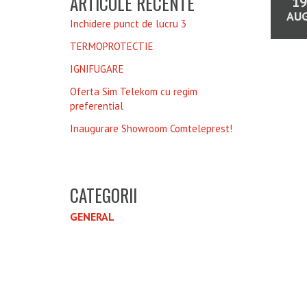
ARTICOLE RECENTE
19
AUG
Inchidere punct de lucru 3
TERMOPROTECTIE
IGNIFUGARE
Oferta Sim Telekom cu regim
preferential
Inaugurare Showroom Comteleprest!
CATEGORII
GENERAL