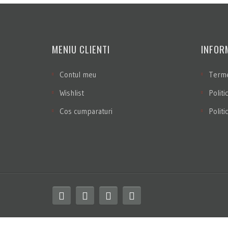
MENIU CLIENTI
INFORM
Contul meu
Termen
Wishlist
Politi
Cos cumparaturi
Politi