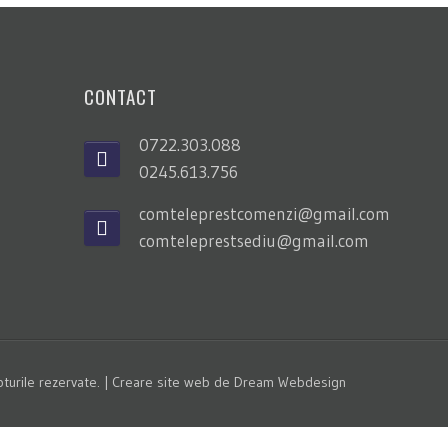
CONTACT
0722.303.088
0245.613.756
comteleprestcomenzi@gmail.com
comteleprestsediu@gmail.com
urile rezervate. |
Creare site web
de
Dream Webdesign