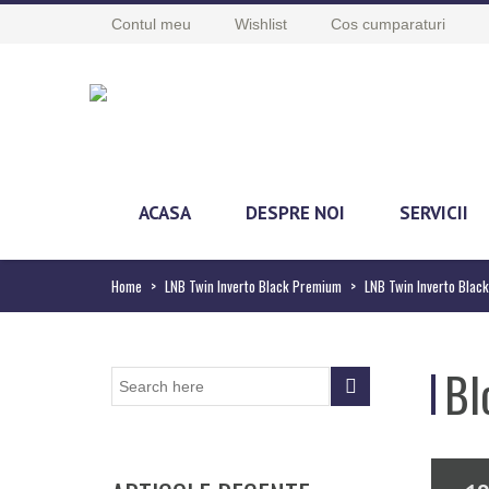
Contul meu
Wishlist
Cos cumparaturi
ACASA
DESPRE NOI
SERVICII
Home
>
LNB Twin Inverto Black Premium
>
LNB Twin Inverto Blac
Bl