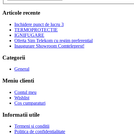
Articole recente
Inchidere punct de lucru 3
TERMOPROTECTIE
IGNIFUGARE
Oferta Sim Telekom cu regim preferential
Inaugurare Showroom Comteleprest!
Categorii
General
Meniu clienti
Contul meu
Wishlist
Cos cumparaturi
Informatii utile
Termeni si conditii
Politica de confidentialitate