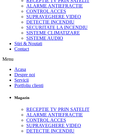
RECEPTIE TV PRIN SATELIT
ALARME ANTIEFRACTIE
CONTROL ACCES
SUPRAVEGHERE VIDEO
DETECTIE INCENDIU
SECURITATE LA INCENDIU
SISTEME CLIMATIZARE
SISTEME AUDIO
Stiri & Noutati
Contact
Menu
Acasa
Despre noi
Servicii
Portfoliu clienti
Magazin
RECEPTIE TV PRIN SATELIT
ALARME ANTIEFRACTIE
CONTROL ACCES
SUPRAVEGHERE VIDEO
DETECTIE INCENDIU