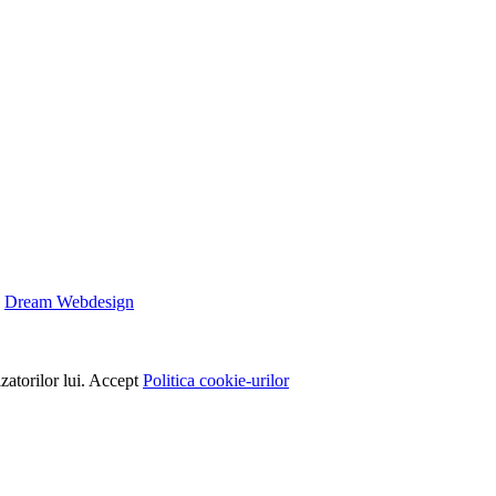
e
Dream Webdesign
zatorilor lui.
Accept
Politica cookie-urilor