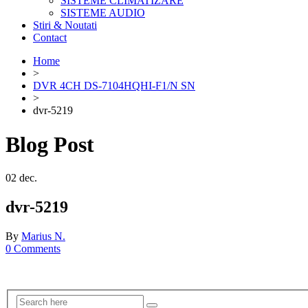
SISTEME CLIMATIZARE
SISTEME AUDIO
Stiri & Noutati
Contact
Home
>
DVR 4CH DS-7104HQHI-F1/N SN
>
dvr-5219
Blog Post
02
dec.
dvr-5219
By
Marius N.
0 Comments