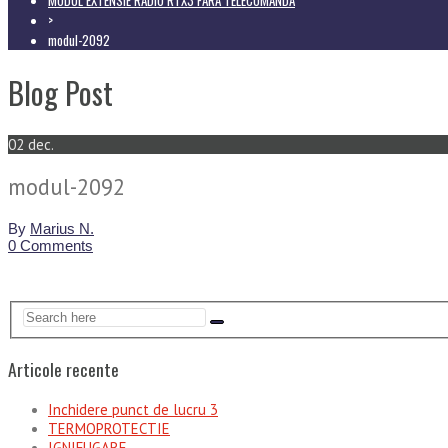
>
modul-2092
Blog Post
02
dec.
modul-2092
By
Marius N.
0 Comments
Articole recente
Inchidere punct de lucru 3
TERMOPROTECTIE
IGNIFUGARE