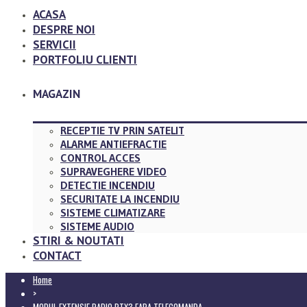
ACASA
DESPRE NOI
SERVICII
PORTFOLIU CLIENTI
MAGAZIN
RECEPTIE TV PRIN SATELIT
ALARME ANTIEFRACTIE
CONTROL ACCES
SUPRAVEGHERE VIDEO
DETECTIE INCENDIU
SECURITATE LA INCENDIU
SISTEME CLIMATIZARE
SISTEME AUDIO
STIRI & NOUTATI
CONTACT
Home
>
MODUL EXTENSIE RADIO RTX3 FARA TELECOMANDA