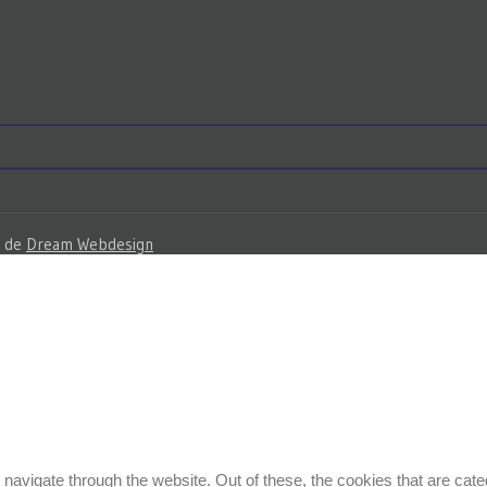
de
Dream Webdesign
navigate through the website. Out of these, the cookies that are cat