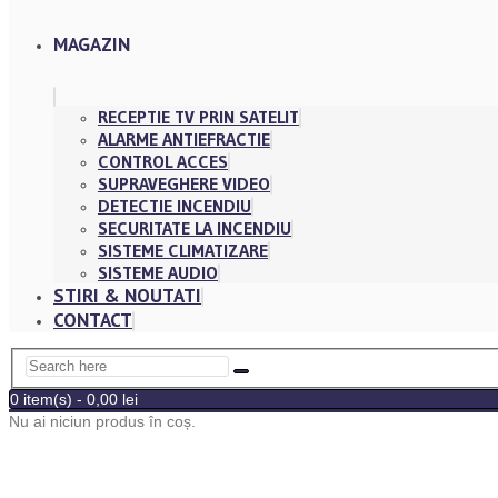
MAGAZIN
RECEPTIE TV PRIN SATELIT
ALARME ANTIEFRACTIE
CONTROL ACCES
SUPRAVEGHERE VIDEO
DETECTIE INCENDIU
SECURITATE LA INCENDIU
SISTEME CLIMATIZARE
SISTEME AUDIO
STIRI & NOUTATI
CONTACT
0 item(s)
-
0,00
lei
Nu ai niciun produs în coș.