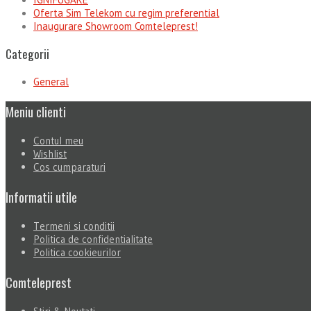
Oferta Sim Telekom cu regim preferential
Inaugurare Showroom Comteleprest!
Categorii
General
Meniu clienti
Contul meu
Wishlist
Cos cumparaturi
Informatii utile
Termeni si conditii
Politica de confidentialitate
Politica cookieurilor
Comteleprest